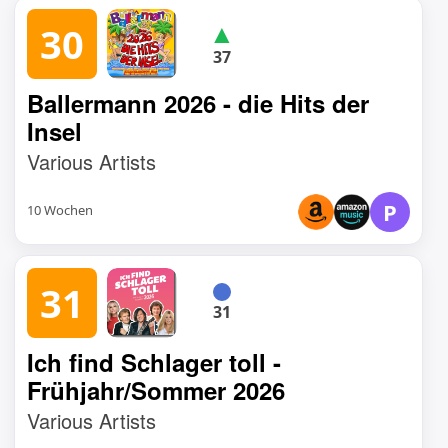
▲
30
37
Ballermann 2026 - die Hits der
Insel
Various Artists
P
10 Wochen
31
31
Ich find Schlager toll -
Frühjahr/Sommer 2026
Various Artists