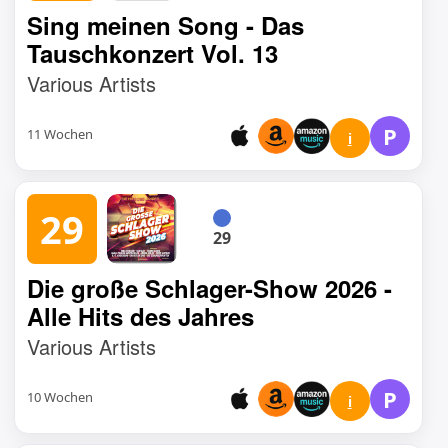
Sing meinen Song - Das
Tauschkonzert Vol. 13
Various Artists
P
11 Wochen
i
29
29
Die große Schlager-Show 2026 -
Alle Hits des Jahres
Various Artists
P
10 Wochen
i