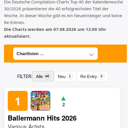
Die Deutsche Compilation-Charts Top 40 der Kalenderwoche
30/2026 präsentieren die 40 erfolgreichsten Titel der
Woche. In dieser Woche gibt es
ein Neueinsteiger
und
keine
Re-Entries
.
Die Charts werden am 07.08.2026 um 12:00 Uhr
aktualisiert.
FILTER:
Alle
Neu
Re-Entry
40
1
0
▲
1
2
www.offiziellecharts
Ballermann Hits 2026
Various Artists