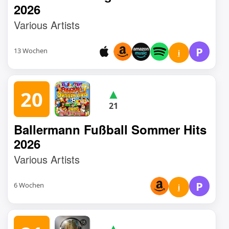
2026
Various Artists
P
13 Wochen
i
▲
20
21
Ballermann Fußball Sommer Hits
2026
Various Artists
P
6 Wochen
i
▲