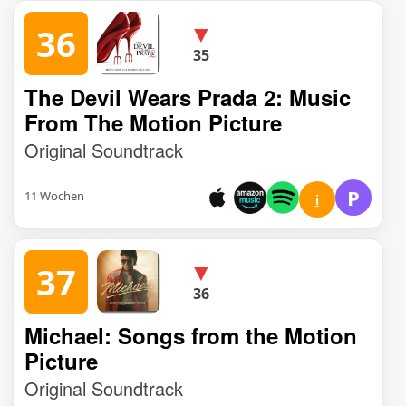
▼
36
35
The Devil Wears Prada 2: Music
From The Motion Picture
Original Soundtrack
P
11 Wochen
i
▼
37
36
Michael: Songs from the Motion
Picture
Original Soundtrack