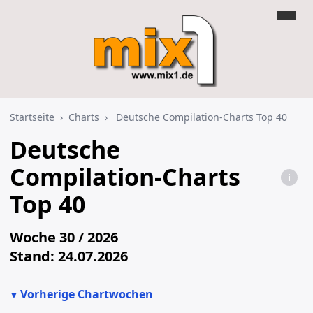
Startseite
›
Charts
›
Deutsche Compilation-Charts Top 40
Deutsche
Compilation-Charts
i
Top 40
Woche 30 / 2026
Stand: 24.07.2026
Die offiziellen Sampler Charts Deutschland – jede
Vorherige Chartwochen
Woche neu bei mix1.de