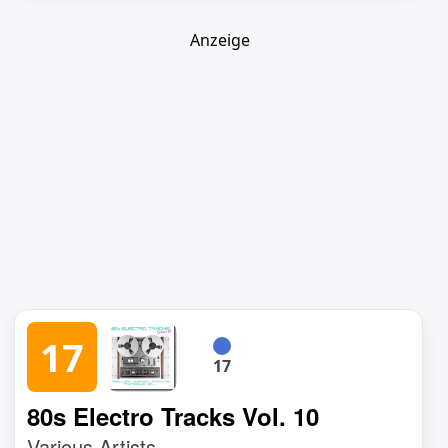
Anzeige
17
17
80s Electro Tracks Vol. 10
Various Artists