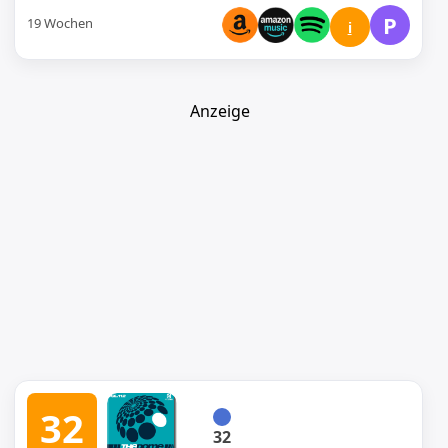
P
19 Wochen
i
Anzeige
32
32