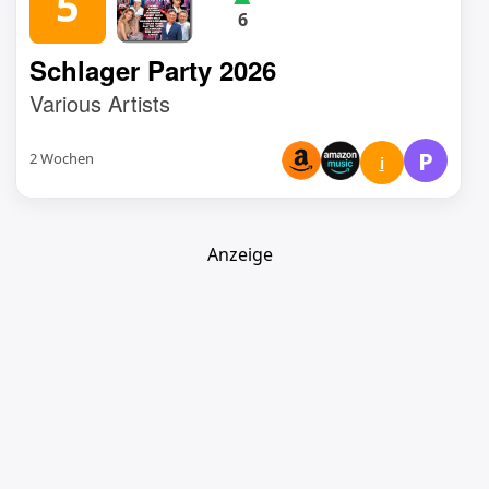
5
6
Schlager Party 2026
Various Artists
P
2 Wochen
i
Anzeige