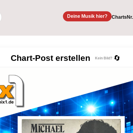
Deine Musik hier?
Charts
Nr
Chart-Post erstellen
🔄
Kein Bild?