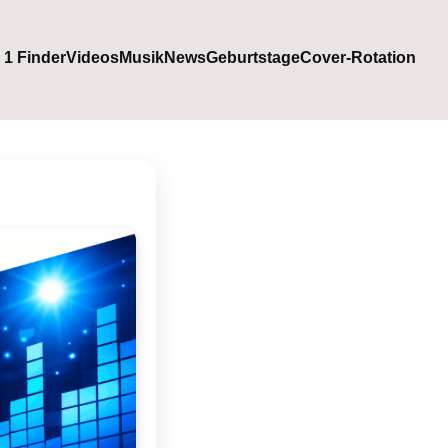
. 1 Finder
Videos
Musik
News
Geburtstage
Cover-Rotation