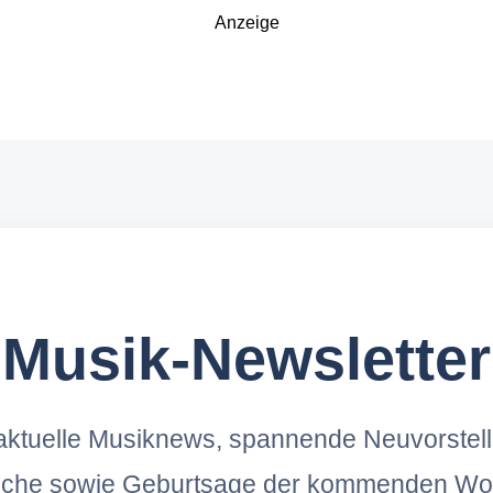
Anzeige
Musik-Newsletter
ktuelle Musiknews, spannende Neuvorstel
oche sowie Geburtsage der kommenden Wo