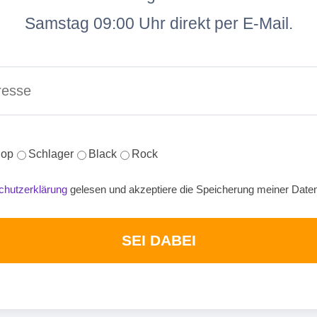
Samstag 09:00 Uhr direkt per E-Mail.
op
Schlager
Black
Rock
chutzerklärung
gelesen und akzeptiere die Speicherung meiner Date
SEI DABEI