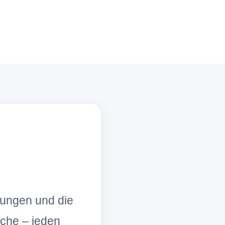
lungen und die
che – jeden