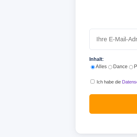
Inhalt:
Alles
Dance
P
Ich habe die
Datens