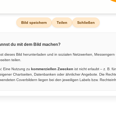
Bild speichern
Teilen
Schließen
nnst du mit dem Bild machen?
st dieses Bild herunterladen und in sozialen Netzwerken, Messengern
eiten teilen.
s:
Eine Nutzung zu
kommerziellen Zwecken
ist nicht erlaubt – z. B. fü
eigener Chartseiten, Datenbanken oder ähnlicher Angebote. Die Recht
wendeten Coverbildern liegen bei den jeweiligen Labels bzw. Rechtein