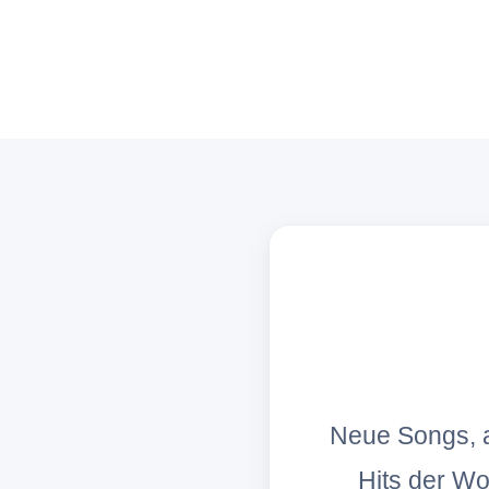
Neue Songs, a
Hits der W