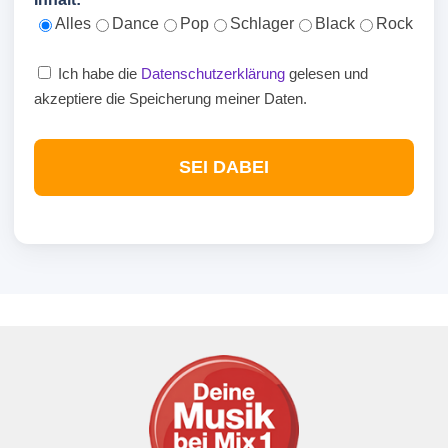
Alles
Dance
Pop
Schlager
Black
Rock
Ich habe die
Datenschutzerklärung
gelesen und
akzeptiere die Speicherung meiner Daten.
SEI DABEI