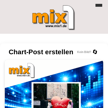
Chart-Post erstellen
🔄
Kein Bild?