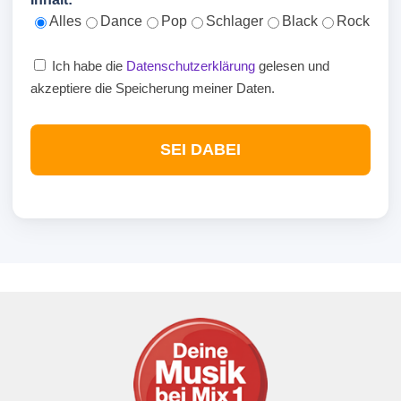
Alles
Dance
Pop
Schlager
Black
Rock
Ich habe die
Datenschutzerklärung
gelesen und
akzeptiere die Speicherung meiner Daten.
SEI DABEI