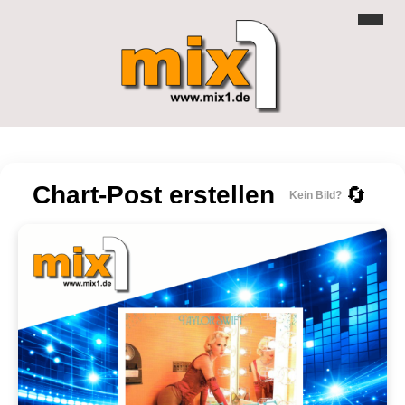
Chart-Post erstellen
🔄
Kein Bild?