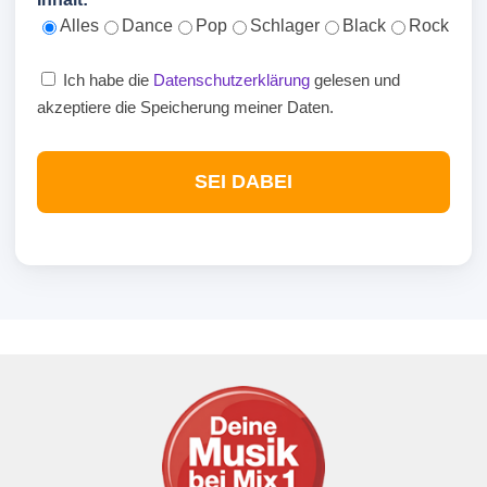
Alles
Dance
Pop
Schlager
Black
Rock
Ich habe die
Datenschutzerklärung
gelesen und
akzeptiere die Speicherung meiner Daten.
SEI DABEI