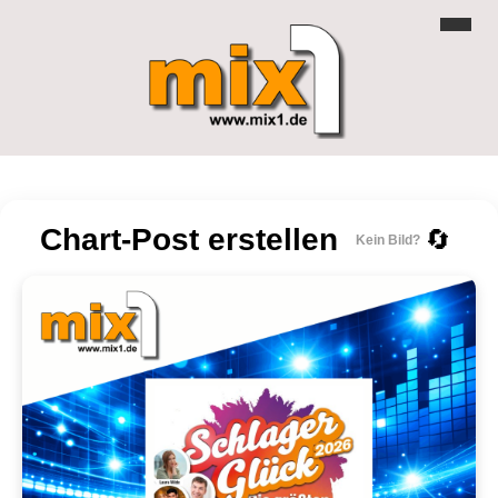
Chart-Post erstellen
🔄
Kein Bild?