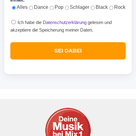
Alles
Dance
Pop
Schlager
Black
Rock
Ich habe die
Datenschutzerklärung
gelesen und
akzeptiere die Speicherung meiner Daten.
SEI DABEI