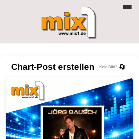
Chart-Post erstellen
🔄
Kein Bild?