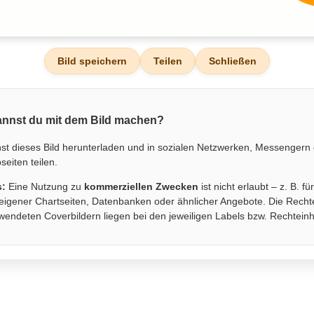
Bild speichern
Teilen
Schließen
nnst du mit dem Bild machen?
st dieses Bild herunterladen und in sozialen Netzwerken, Messengern
eiten teilen.
s:
Eine Nutzung zu
kommerziellen Zwecken
ist nicht erlaubt – z. B. fü
eigener Chartseiten, Datenbanken oder ähnlicher Angebote. Die Recht
wendeten Coverbildern liegen bei den jeweiligen Labels bzw. Rechtein