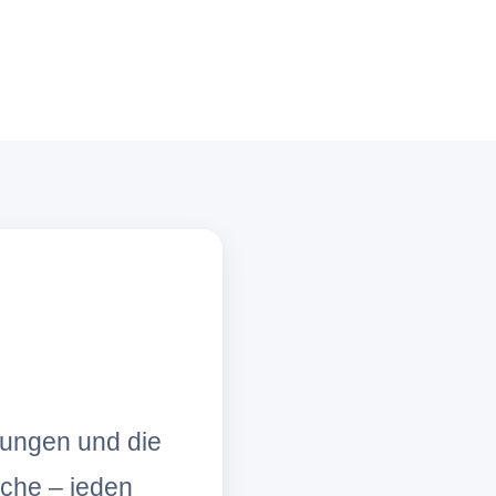
lungen und die
che – jeden