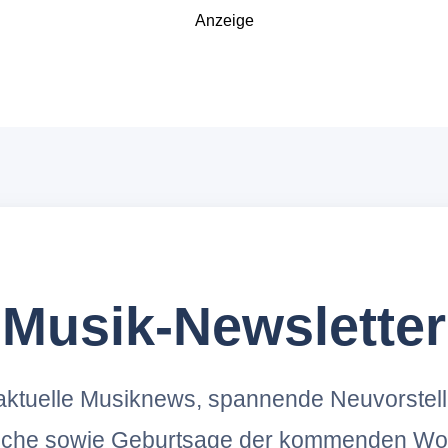
Anzeige
Musik-Newsletter
ktuelle Musiknews, spannende Neuvorstel
oche sowie Geburtsage der kommenden Wo