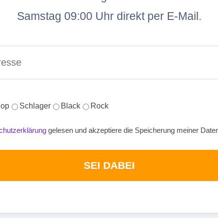
Samstag 09:00 Uhr direkt per E-Mail.
op
Schlager
Black
Rock
chutzerklärung
gelesen und akzeptiere die Speicherung meiner Date
SEI DABEI