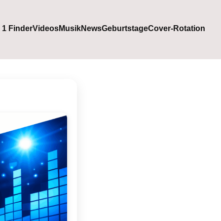
. 1 Finder
Videos
Musik
News
Geburtstage
Cover-Rotation