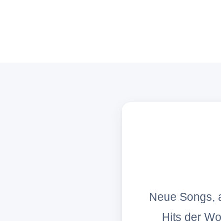
Neue Songs, a
Hits der W