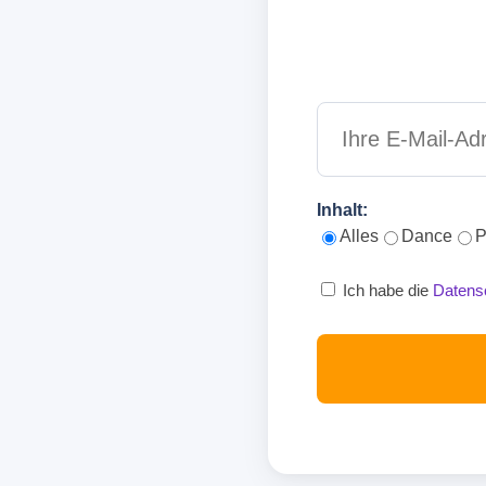
Inhalt:
Alles
Dance
P
Ich habe die
Datens