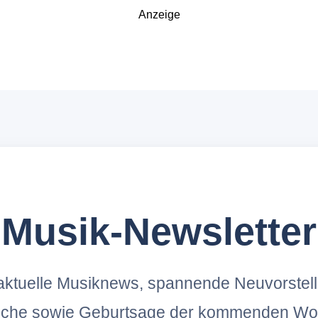
Anzeige
Musik-Newsletter
ktuelle Musiknews, spannende Neuvorstel
oche sowie Geburtsage der kommenden Wo