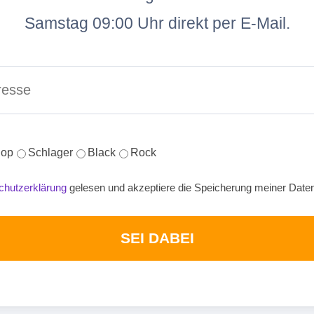
Samstag 09:00 Uhr direkt per E-Mail.
op
Schlager
Black
Rock
chutzerklärung
gelesen und akzeptiere die Speicherung meiner Date
SEI DABEI