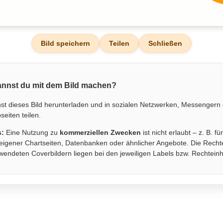
Bild speichern
Teilen
Schließen
nnst du mit dem Bild machen?
st dieses Bild herunterladen und in sozialen Netzwerken, Messengern
eiten teilen.
s:
Eine Nutzung zu
kommerziellen Zwecken
ist nicht erlaubt – z. B. fü
eigener Chartseiten, Datenbanken oder ähnlicher Angebote. Die Recht
wendeten Coverbildern liegen bei den jeweiligen Labels bzw. Rechtein