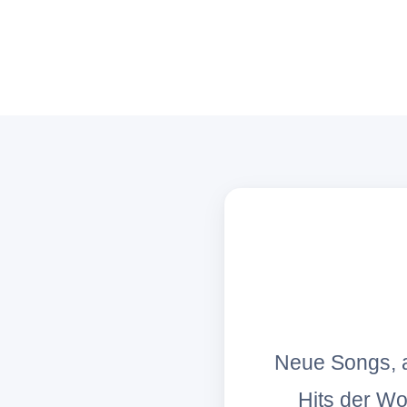
Neue Songs, a
Hits der W