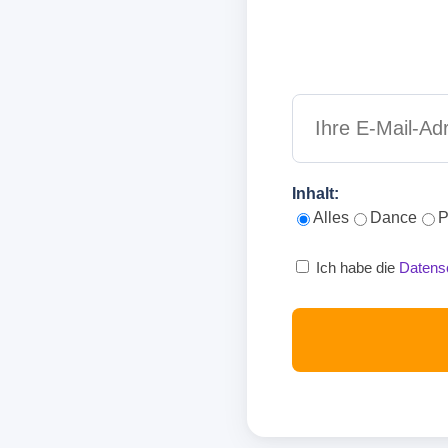
Inhalt:
Alles
Dance
P
Ich habe die
Datens