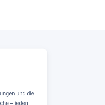
lungen und die
che – jeden