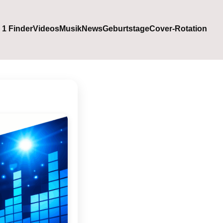
. 1 Finder
Videos
Musik
News
Geburtstage
Cover-Rotation