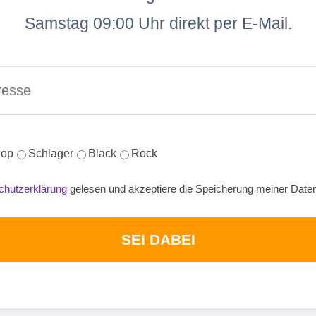
Samstag 09:00 Uhr direkt per E-Mail.
op
Schlager
Black
Rock
chutzerklärung
gelesen und akzeptiere die Speicherung meiner Date
SEI DABEI