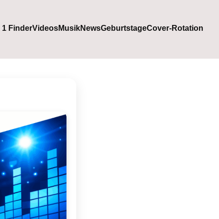
. 1 Finder
Videos
Musik
News
Geburtstage
Cover-Rotation