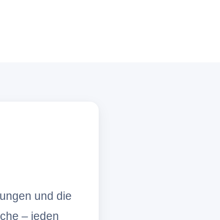
lungen und die
che – jeden