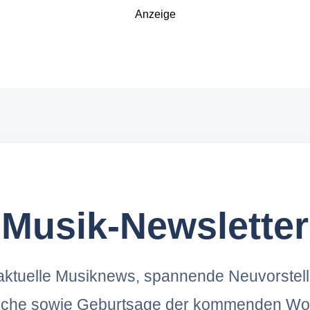
Anzeige
Musik-Newsletter
ktuelle Musiknews, spannende Neuvorstel
oche sowie Geburtsage der kommenden Wo