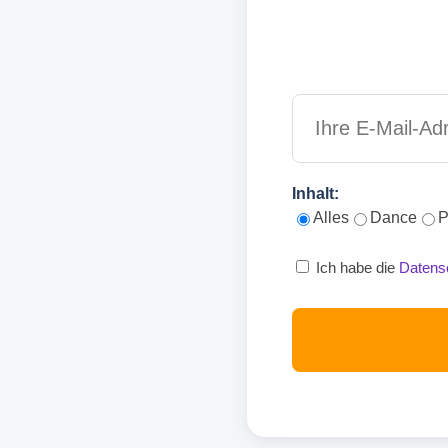
Inhalt:
Alles
Dance
P
Ich habe die
Datens