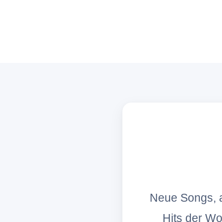
Neue Songs, a
Hits der W