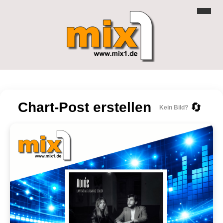
Chart-Post erstellen
🔄
Kein Bild?