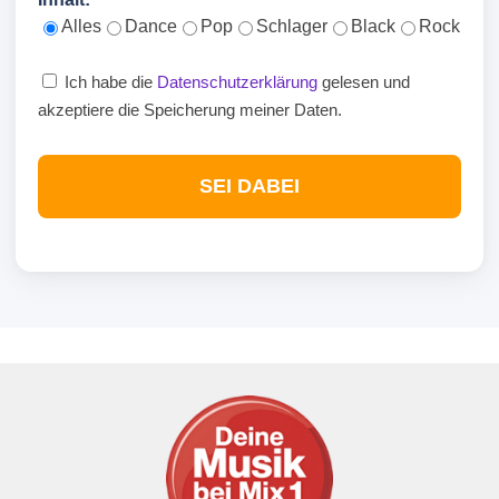
Alles
Dance
Pop
Schlager
Black
Rock
Ich habe die
Datenschutzerklärung
gelesen und
akzeptiere die Speicherung meiner Daten.
SEI DABEI