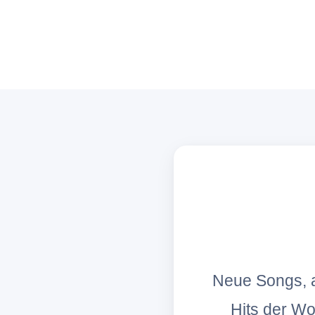
Neue Songs, a
Hits der W