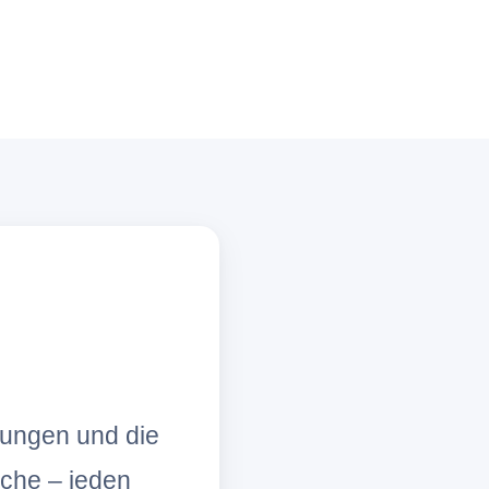
lungen und die
che – jeden