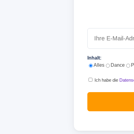
Inhalt:
Alles
Dance
P
Ich habe die
Datens