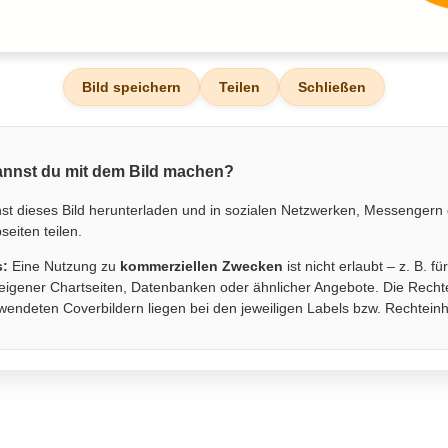
Bild speichern
Teilen
Schließen
nnst du mit dem Bild machen?
st dieses Bild herunterladen und in sozialen Netzwerken, Messengern
eiten teilen.
s:
Eine Nutzung zu
kommerziellen Zwecken
ist nicht erlaubt – z. B. fü
eigener Chartseiten, Datenbanken oder ähnlicher Angebote. Die Recht
wendeten Coverbildern liegen bei den jeweiligen Labels bzw. Rechtein