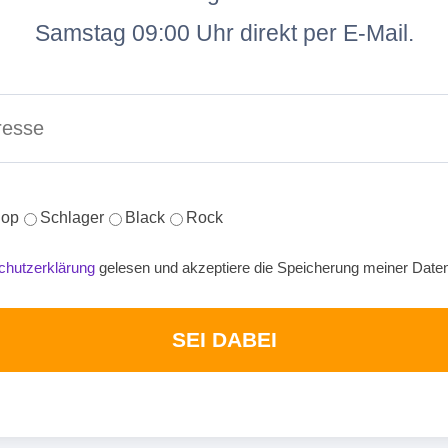
Samstag 09:00 Uhr direkt per E-Mail.
op
Schlager
Black
Rock
chutzerklärung
gelesen und akzeptiere die Speicherung meiner Date
SEI DABEI