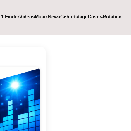
. 1 Finder
Videos
Musik
News
Geburtstage
Cover-Rotation