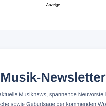
Anzeige
Musik-Newsletter
ktuelle Musiknews, spannende Neuvorstel
oche sowie Geburtsage der kommenden Wo