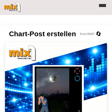
Chart-Post erstellen
🔄
Kein Bild?