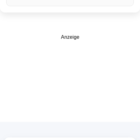
Anzeige