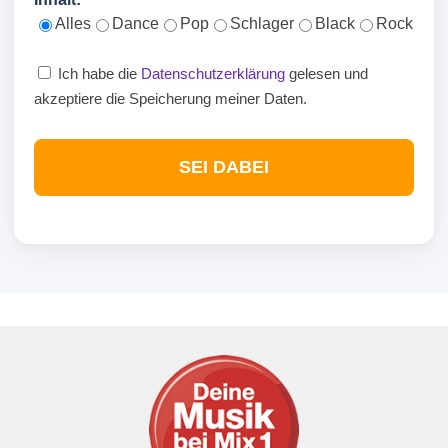
Alles
Dance
Pop
Schlager
Black
Rock
Ich habe die
Datenschutzerklärung
gelesen und
akzeptiere die Speicherung meiner Daten.
SEI DABEI