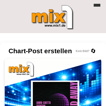
Chart-Post erstellen
🔄
Kein Bild?