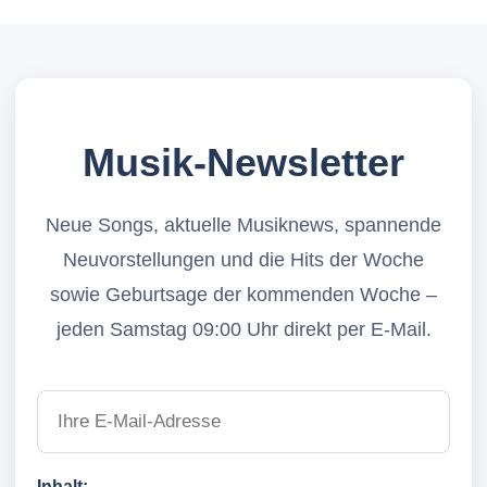
Musik-Newsletter
Neue Songs, aktuelle Musiknews, spannende
Neuvorstellungen und die Hits der Woche
sowie Geburtsage der kommenden Woche –
jeden Samstag 09:00 Uhr direkt per E-Mail.
Inhalt: