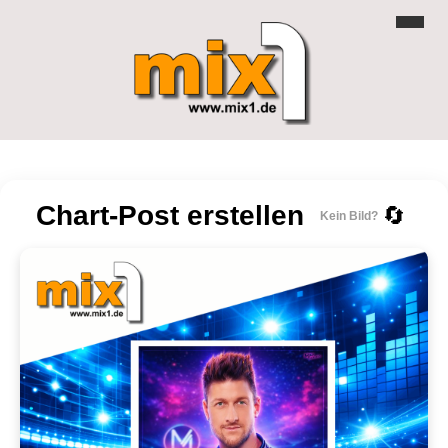
Chart-Post erstellen
🔄
Kein Bild?