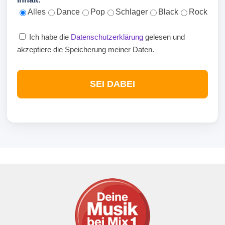
Alles
Dance
Pop
Schlager
Black
Rock
Ich habe die
Datenschutzerklärung
gelesen und
akzeptiere die Speicherung meiner Daten.
SEI DABEI