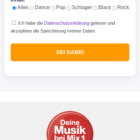
Alles
Dance
Pop
Schlager
Black
Rock
Ich habe die
Datenschutzerklärung
gelesen und
akzeptiere die Speicherung meiner Daten.
SEI DABEI