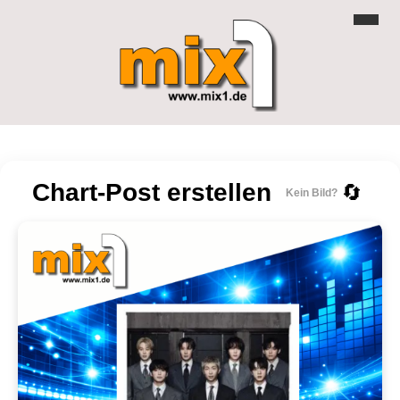
Chart-Post erstellen
🔄
Kein Bild?