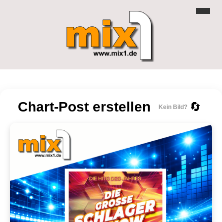
Chart-Post erstellen
🔄
Kein Bild?