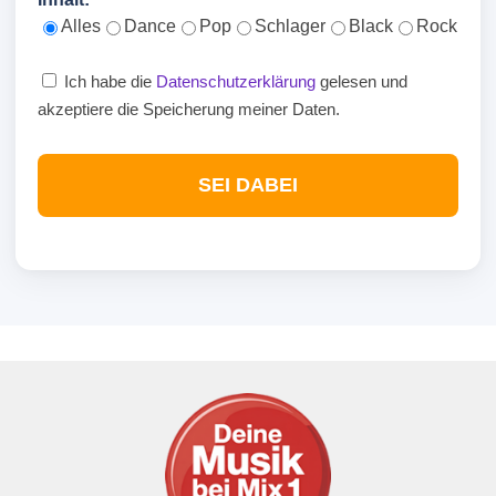
Alles
Dance
Pop
Schlager
Black
Rock
Ich habe die
Datenschutzerklärung
gelesen und
akzeptiere die Speicherung meiner Daten.
SEI DABEI