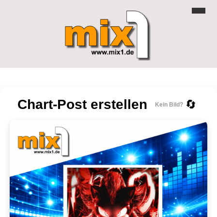
Chart-Post erstellen
🔄
Kein Bild?