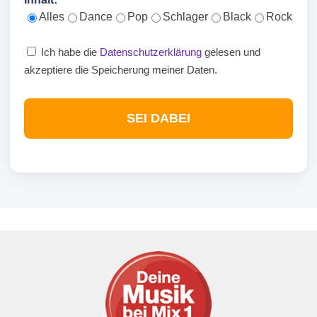
Alles
Dance
Pop
Schlager
Black
Rock
Ich habe die
Datenschutzerklärung
gelesen und
akzeptiere die Speicherung meiner Daten.
SEI DABEI