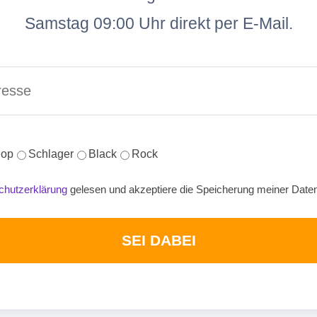
Samstag 09:00 Uhr direkt per E-Mail.
op
Schlager
Black
Rock
chutzerklärung
gelesen und akzeptiere die Speicherung meiner Date
SEI DABEI