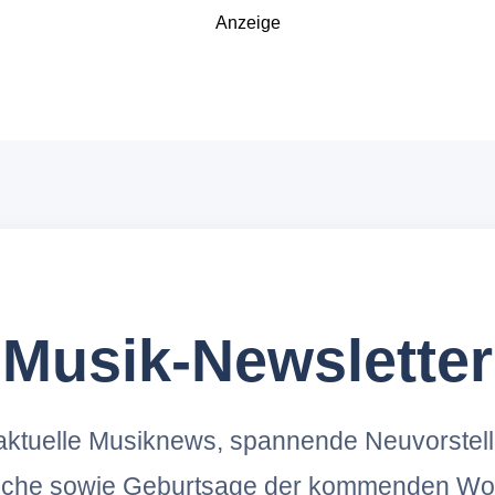
Anzeige
Musik-Newsletter
ktuelle Musiknews, spannende Neuvorstel
oche sowie Geburtsage der kommenden Wo