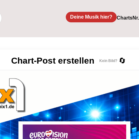
Deine Musik hier?
Charts
Nr
Chart-Post erstellen
🔄
Kein Bild?