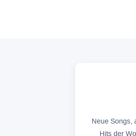
Neue Songs, a
Hits der W