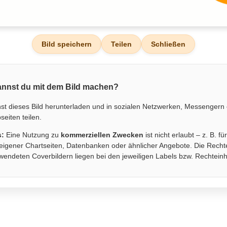
Bild speichern
Teilen
Schließen
nnst du mit dem Bild machen?
st dieses Bild herunterladen und in sozialen Netzwerken, Messengern
eiten teilen.
s:
Eine Nutzung zu
kommerziellen Zwecken
ist nicht erlaubt – z. B. fü
eigener Chartseiten, Datenbanken oder ähnlicher Angebote. Die Recht
wendeten Coverbildern liegen bei den jeweiligen Labels bzw. Rechtein