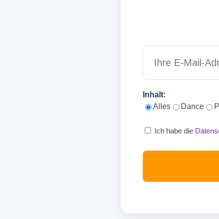
Inhalt:
Alles
Dance
P
Ich habe die
Datens