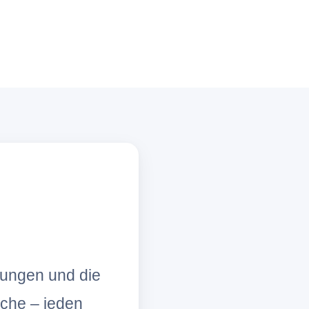
lungen und die
che – jeden