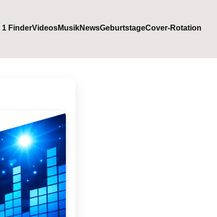
. 1 Finder
Videos
Musik
News
Geburtstage
Cover-Rotation