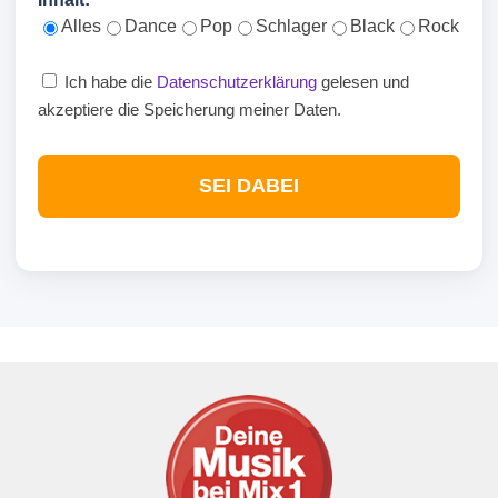
Alles
Dance
Pop
Schlager
Black
Rock
Ich habe die
Datenschutzerklärung
gelesen und
akzeptiere die Speicherung meiner Daten.
SEI DABEI