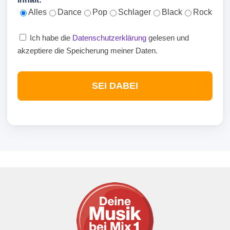
Alles
Dance
Pop
Schlager
Black
Rock
Ich habe die
Datenschutzerklärung
gelesen und
akzeptiere die Speicherung meiner Daten.
SEI DABEI