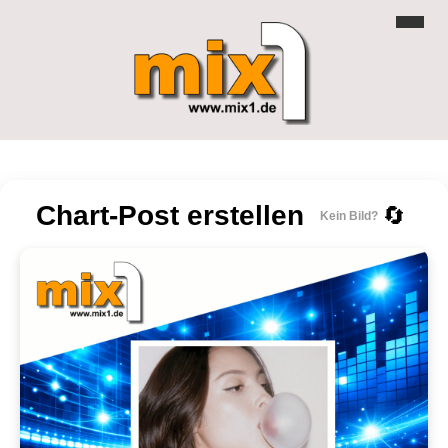
Chart-Post erstellen
🔄
Kein Bild?