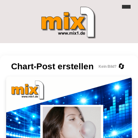
Chart-Post erstellen
🔄
Kein Bild?