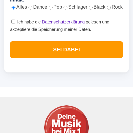
Alles
Dance
Pop
Schlager
Black
Rock
Ich habe die
Datenschutzerklärung
gelesen und
akzeptiere die Speicherung meiner Daten.
SEI DABEI