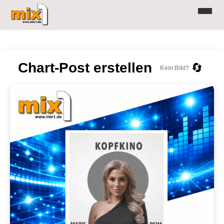
Chart-Post erstellen
🔄
Kein Bild?