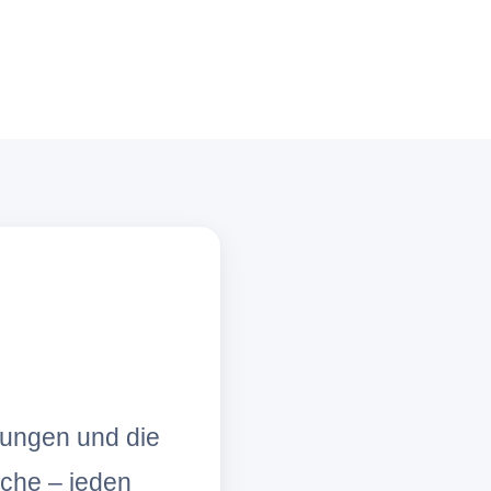
lungen und die
che – jeden