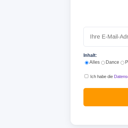
Inhalt:
Alles
Dance
P
Ich habe die
Datens