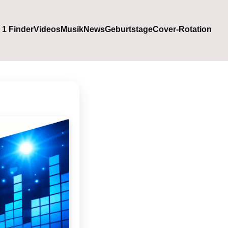
. 1 Finder
Videos
Musik
News
Geburtstage
Cover-Rotation