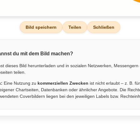
Bild speichern
Teilen
Schließen
nnst du mit dem Bild machen?
st dieses Bild herunterladen und in sozialen Netzwerken, Messengern
eiten teilen.
s:
Eine Nutzung zu
kommerziellen Zwecken
ist nicht erlaubt – z. B. fü
eigener Chartseiten, Datenbanken oder ähnlicher Angebote. Die Recht
wendeten Coverbildern liegen bei den jeweiligen Labels bzw. Rechtein