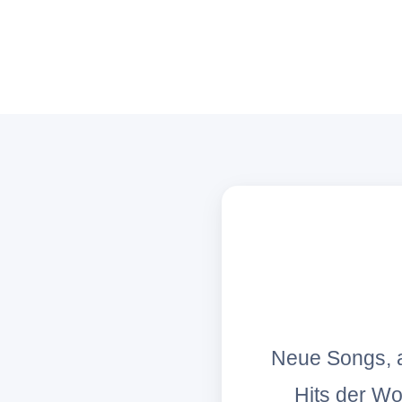
Neue Songs, a
Hits der W