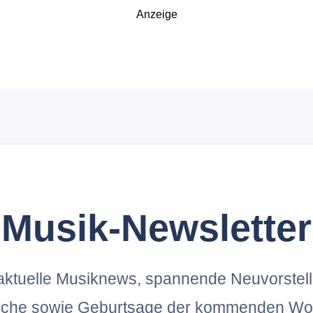
Anzeige
Musik-Newsletter
ktuelle Musiknews, spannende Neuvorstel
oche sowie Geburtsage der kommenden Wo