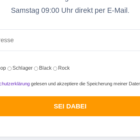
Samstag 09:00 Uhr direkt per E-Mail.
op
Schlager
Black
Rock
chutzerklärung
gelesen und akzeptiere die Speicherung meiner Date
SEI DABEI