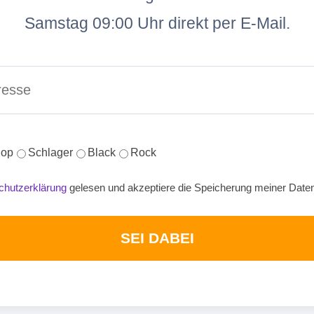
Samstag 09:00 Uhr direkt per E-Mail.
op
Schlager
Black
Rock
chutzerklärung
gelesen und akzeptiere die Speicherung meiner Date
SEI DABEI