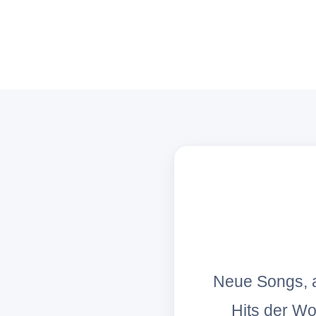
Neue Songs, a
Hits der W