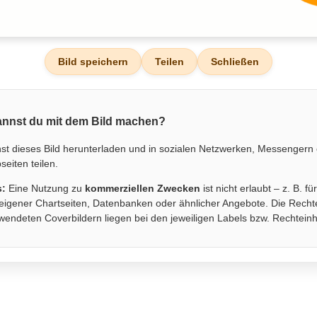
Bild speichern
Teilen
Schließen
nnst du mit dem Bild machen?
st dieses Bild herunterladen und in sozialen Netzwerken, Messengern
eiten teilen.
s:
Eine Nutzung zu
kommerziellen Zwecken
ist nicht erlaubt – z. B. fü
eigener Chartseiten, Datenbanken oder ähnlicher Angebote. Die Recht
wendeten Coverbildern liegen bei den jeweiligen Labels bzw. Rechtein