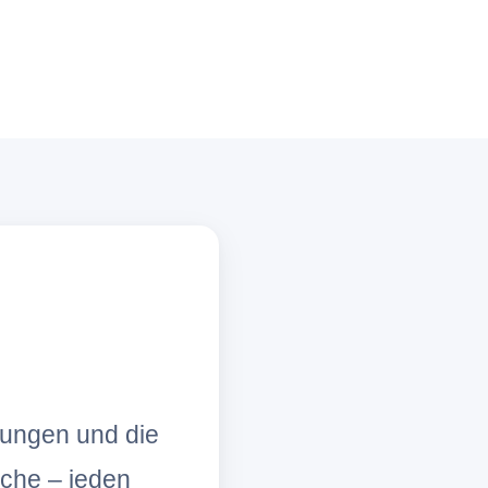
lungen und die
che – jeden