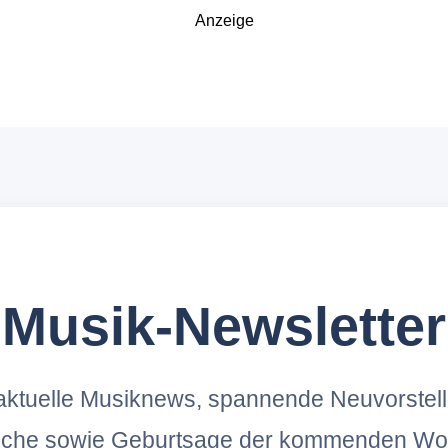
Anzeige
Musik-Newsletter
ktuelle Musiknews, spannende Neuvorstel
oche sowie Geburtsage der kommenden Wo