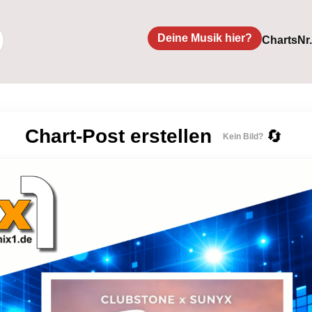
Deine Musik hier?
Charts
Nr
Chart-Post erstellen
🔄
Kein Bild?