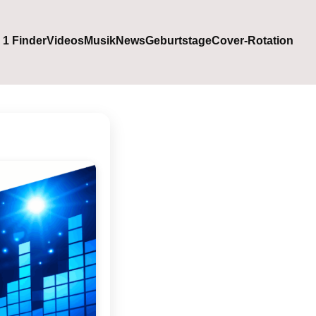
. 1 Finder
Videos
Musik
News
Geburtstage
Cover-Rotation