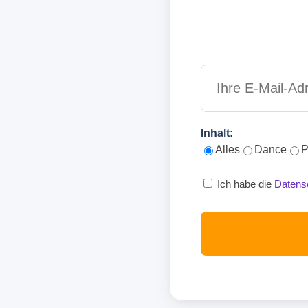
Inhalt:
Alles
Dance
P
Ich habe die
Datens