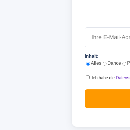
Inhalt:
Alles
Dance
P
Ich habe die
Datens