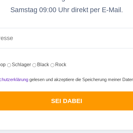
Samstag 09:00 Uhr direkt per E-Mail.
op
Schlager
Black
Rock
chutzerklärung
gelesen und akzeptiere die Speicherung meiner Date
SEI DABEI