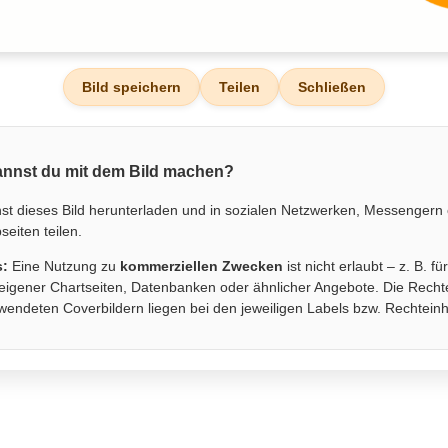
Bild speichern
Teilen
Schließen
nnst du mit dem Bild machen?
st dieses Bild herunterladen und in sozialen Netzwerken, Messengern
eiten teilen.
s:
Eine Nutzung zu
kommerziellen Zwecken
ist nicht erlaubt – z. B. fü
eigener Chartseiten, Datenbanken oder ähnlicher Angebote. Die Recht
wendeten Coverbildern liegen bei den jeweiligen Labels bzw. Rechtein