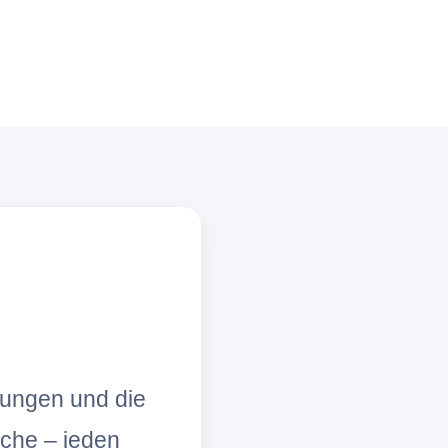
lungen und die
che – jeden