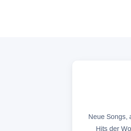
Neue Songs, a
Hits der W