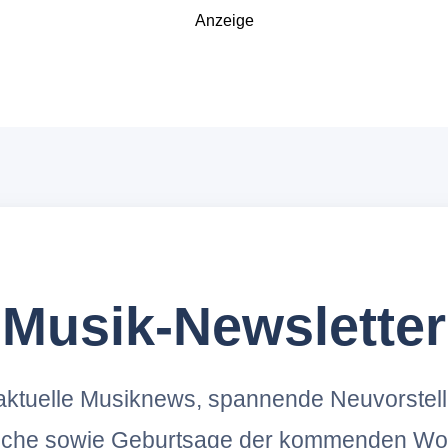
Anzeige
Musik-Newsletter
ktuelle Musiknews, spannende Neuvorstel
oche sowie Geburtsage der kommenden Wo