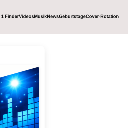
. 1 Finder
Videos
Musik
News
Geburtstage
Cover-Rotation