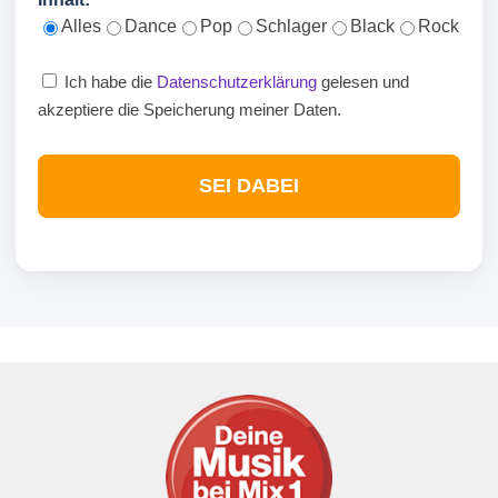
Alles
Dance
Pop
Schlager
Black
Rock
Ich habe die
Datenschutzerklärung
gelesen und
akzeptiere die Speicherung meiner Daten.
SEI DABEI