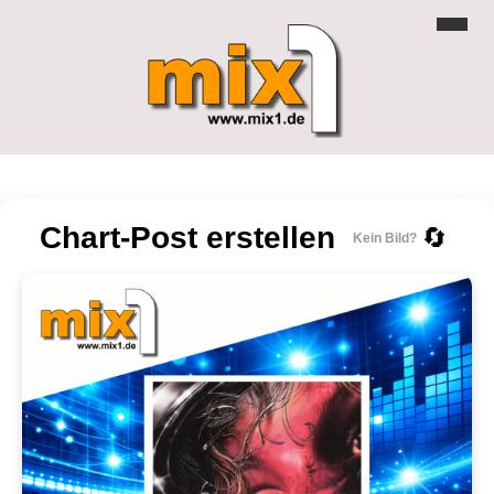
Chart-Post erstellen
🔄
Kein Bild?