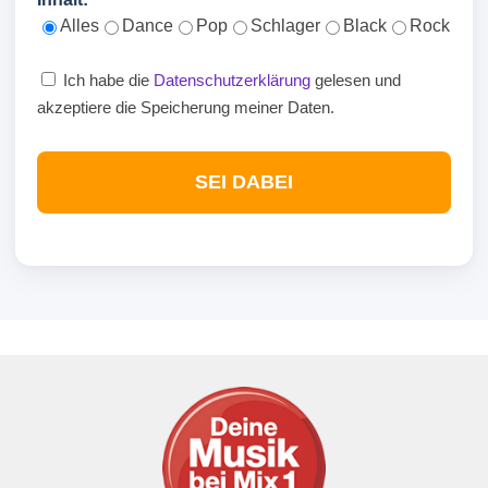
Alles
Dance
Pop
Schlager
Black
Rock
Ich habe die
Datenschutzerklärung
gelesen und
akzeptiere die Speicherung meiner Daten.
SEI DABEI