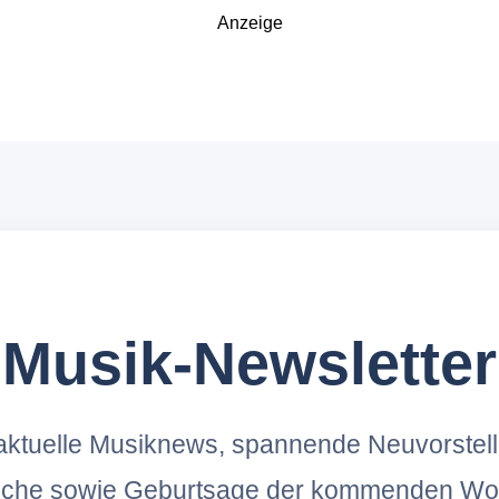
Anzeige
Musik-Newsletter
ktuelle Musiknews, spannende Neuvorstel
oche sowie Geburtsage der kommenden Wo