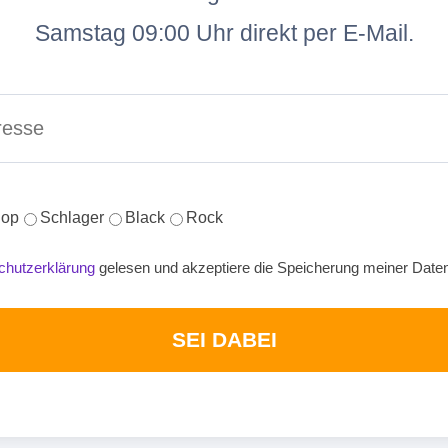
Samstag 09:00 Uhr direkt per E-Mail.
op
Schlager
Black
Rock
chutzerklärung
gelesen und akzeptiere die Speicherung meiner Date
SEI DABEI