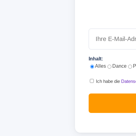
Inhalt:
Alles
Dance
P
Ich habe die
Datens