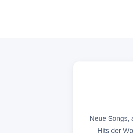
Neue Songs, a
Hits der W