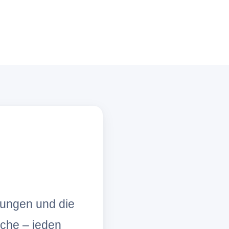
lungen und die
che – jeden