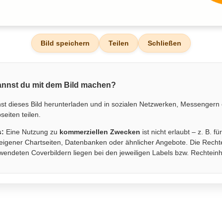
Bild speichern
Teilen
Schließen
nnst du mit dem Bild machen?
st dieses Bild herunterladen und in sozialen Netzwerken, Messengern
eiten teilen.
s:
Eine Nutzung zu
kommerziellen Zwecken
ist nicht erlaubt – z. B. fü
eigener Chartseiten, Datenbanken oder ähnlicher Angebote. Die Recht
wendeten Coverbildern liegen bei den jeweiligen Labels bzw. Rechtein