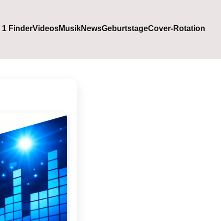
. 1 Finder
Videos
Musik
News
Geburtstage
Cover-Rotation