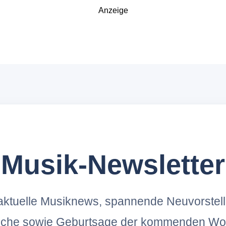
Anzeige
Musik-Newsletter
ktuelle Musiknews, spannende Neuvorstel
oche sowie Geburtsage der kommenden Wo