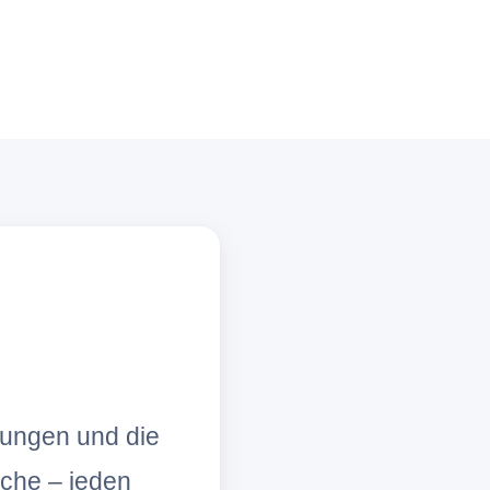
lungen und die
che – jeden