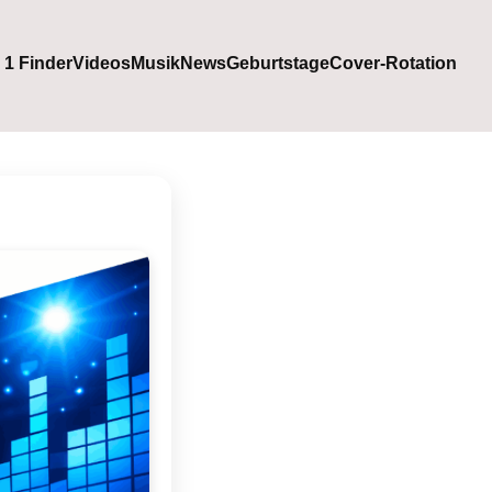
. 1 Finder
Videos
Musik
News
Geburtstage
Cover-Rotation