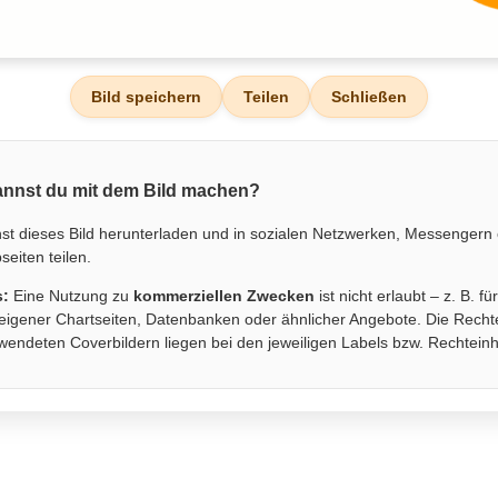
Bild speichern
Teilen
Schließen
nnst du mit dem Bild machen?
st dieses Bild herunterladen und in sozialen Netzwerken, Messengern
eiten teilen.
s:
Eine Nutzung zu
kommerziellen Zwecken
ist nicht erlaubt – z. B. fü
eigener Chartseiten, Datenbanken oder ähnlicher Angebote. Die Recht
wendeten Coverbildern liegen bei den jeweiligen Labels bzw. Rechtein