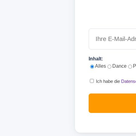
Inhalt:
Alles
Dance
P
Ich habe die
Datens