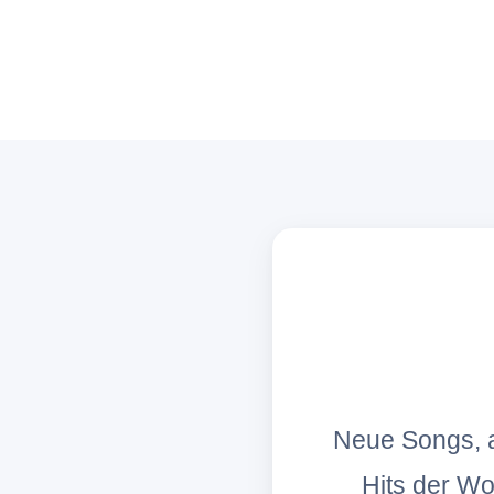
Neue Songs, a
Hits der W