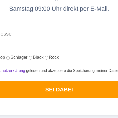
Samstag 09:00 Uhr direkt per E-Mail.
op
Schlager
Black
Rock
chutzerklärung
gelesen und akzeptiere die Speicherung meiner Date
SEI DABEI