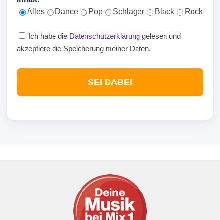
Alles
Dance
Pop
Schlager
Black
Rock
Ich habe die
Datenschutzerklärung
gelesen und
akzeptiere die Speicherung meiner Daten.
SEI DABEI