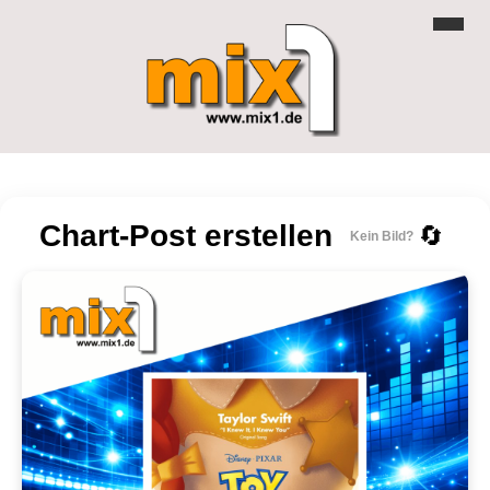
Chart-Post erstellen
🔄
Kein Bild?