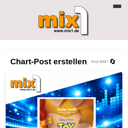
Chart-Post erstellen
🔄
Kein Bild?