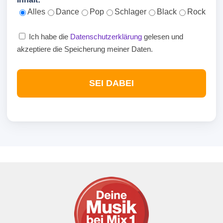
Alles
Dance
Pop
Schlager
Black
Rock
Ich habe die
Datenschutzerklärung
gelesen und
akzeptiere die Speicherung meiner Daten.
SEI DABEI