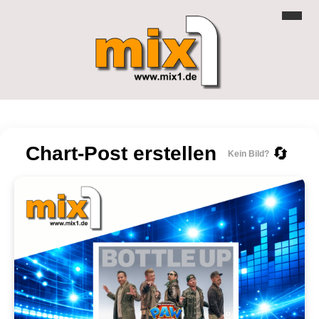
Chart-Post erstellen
🔄
Kein Bild?