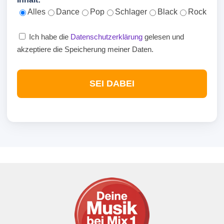
Alles
Dance
Pop
Schlager
Black
Rock
Ich habe die
Datenschutzerklärung
gelesen und
akzeptiere die Speicherung meiner Daten.
SEI DABEI