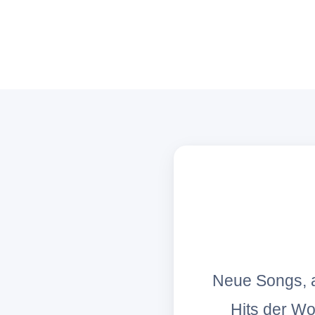
Neue Songs, a
Hits der W