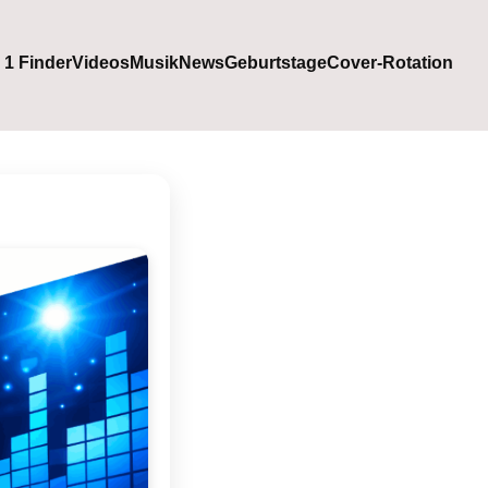
. 1 Finder
Videos
Musik
News
Geburtstage
Cover-Rotation