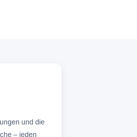
lungen und die
che – jeden