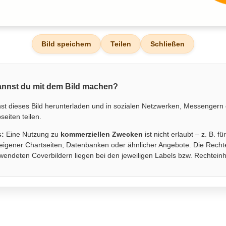
Bild speichern
Teilen
Schließen
nnst du mit dem Bild machen?
st dieses Bild herunterladen und in sozialen Netzwerken, Messengern
eiten teilen.
s:
Eine Nutzung zu
kommerziellen Zwecken
ist nicht erlaubt – z. B. fü
eigener Chartseiten, Datenbanken oder ähnlicher Angebote. Die Recht
wendeten Coverbildern liegen bei den jeweiligen Labels bzw. Rechtein