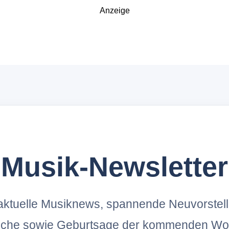
Anzeige
Musik-Newsletter
ktuelle Musiknews, spannende Neuvorstel
oche sowie Geburtsage der kommenden Wo