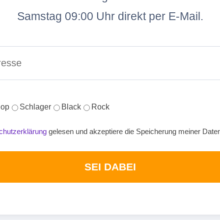
Samstag 09:00 Uhr direkt per E-Mail.
op
Schlager
Black
Rock
chutzerklärung
gelesen und akzeptiere die Speicherung meiner Date
SEI DABEI