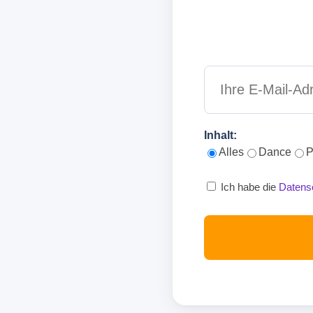
Inhalt:
Alles
Dance
P
Ich habe die
Datens