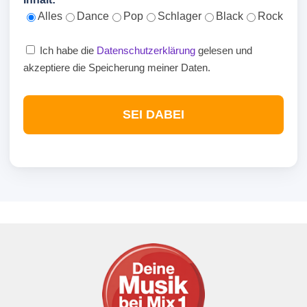
Alles
Dance
Pop
Schlager
Black
Rock
Ich habe die
Datenschutzerklärung
gelesen und
akzeptiere die Speicherung meiner Daten.
SEI DABEI