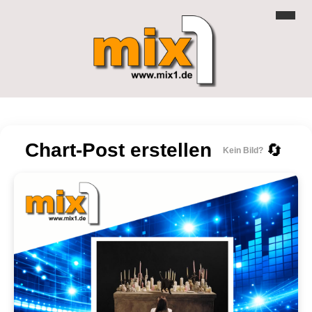
Chart-Post erstellen
🔄
Kein Bild?