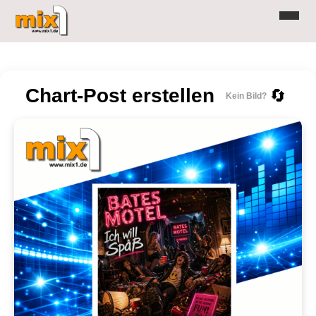
Chart-Post erstellen
🔄
Kein Bild?