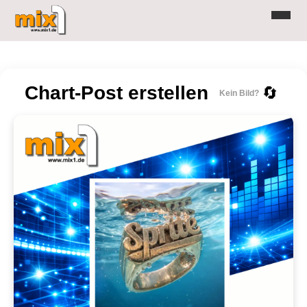
Chart-Post erstellen
🔄
Kein Bild?