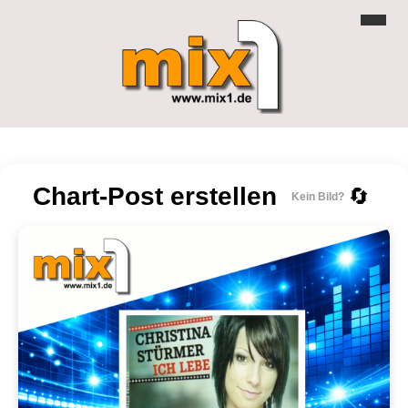
Chart-Post erstellen
🔄
Kein Bild?