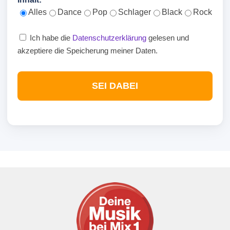
Alles
Dance
Pop
Schlager
Black
Rock
Ich habe die
Datenschutzerklärung
gelesen und
akzeptiere die Speicherung meiner Daten.
SEI DABEI