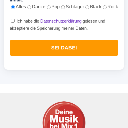
Alles
Dance
Pop
Schlager
Black
Rock
Ich habe die
Datenschutzerklärung
gelesen und
akzeptiere die Speicherung meiner Daten.
SEI DABEI