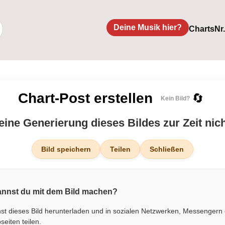
Deine Musik hier?
Charts
Nr
Chart-Post erstellen
🔄
Kein Bild?
 eine Generierung dieses Bildes zur Zeit nic
Bild speichern
Teilen
Schließen
nnst du mit dem Bild machen?
st dieses Bild herunterladen und in sozialen Netzwerken, Messengern
eiten teilen.