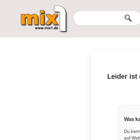
Leider ist
Was ka
Du kann
auf Webs