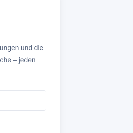
lungen und die
che – jeden