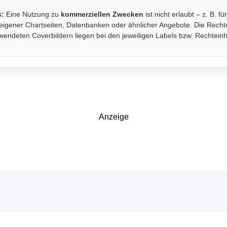
s:
Eine Nutzung zu
kommerziellen Zwecken
ist nicht erlaubt – z. B. fü
eigener Chartseiten, Datenbanken oder ähnlicher Angebote. Die Recht
wendeten Coverbildern liegen bei den jeweiligen Labels bzw. Rechtein
Anzeige