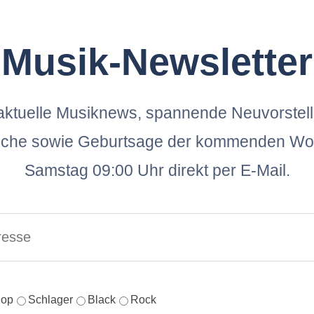
Musik-Newsletter
ktuelle Musiknews, spannende Neuvorstel
oche sowie Geburtsage der kommenden Wo
Samstag 09:00 Uhr direkt per E-Mail.
op
Schlager
Black
Rock