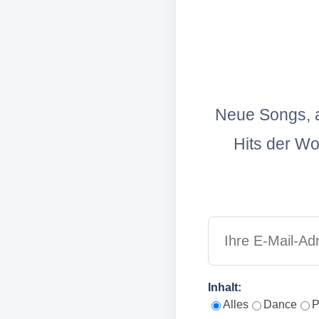
Neue Songs, a
Hits der W
Inhalt:
Alles
Dance
P