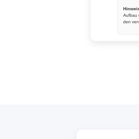
Hinwei
Aufbau 
den ver