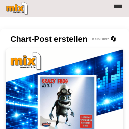
Chart-Post erstellen
🔄
Kein Bild?