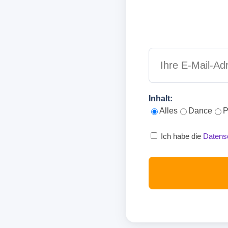
Inhalt:
Alles
Dance
P
Ich habe die
Datens