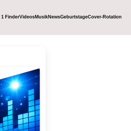
. 1 Finder
Videos
Musik
News
Geburtstage
Cover-Rotation