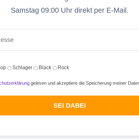
Samstag 09:00 Uhr direkt per E-Mail.
op
Schlager
Black
Rock
chutzerklärung
gelesen und akzeptiere die Speicherung meiner Date
SEI DABEI