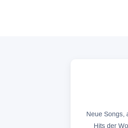
Neue Songs, a
Hits der W