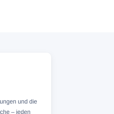
lungen und die
che – jeden