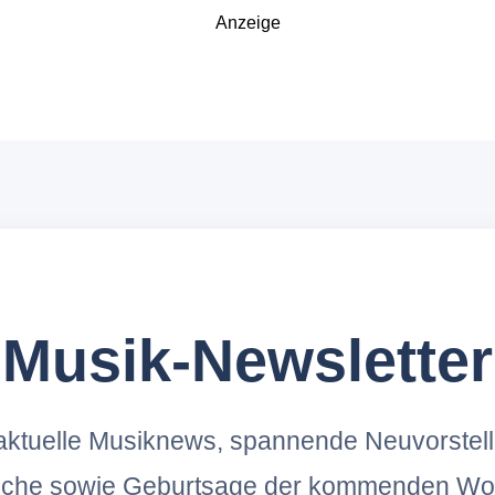
Anzeige
Musik-Newsletter
ktuelle Musiknews, spannende Neuvorstel
oche sowie Geburtsage der kommenden Wo