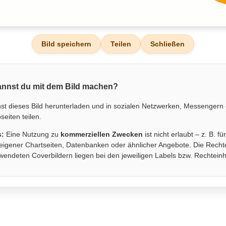
Bild speichern
Teilen
Schließen
nnst du mit dem Bild machen?
st dieses Bild herunterladen und in sozialen Netzwerken, Messengern
eiten teilen.
s:
Eine Nutzung zu
kommerziellen Zwecken
ist nicht erlaubt – z. B. fü
eigener Chartseiten, Datenbanken oder ähnlicher Angebote. Die Recht
wendeten Coverbildern liegen bei den jeweiligen Labels bzw. Rechtein