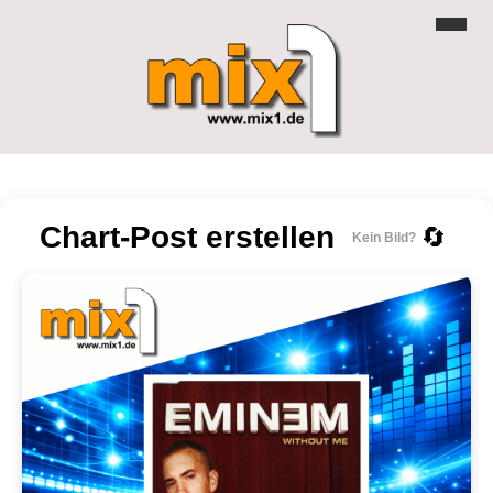
Chart-Post erstellen
🔄
Kein Bild?