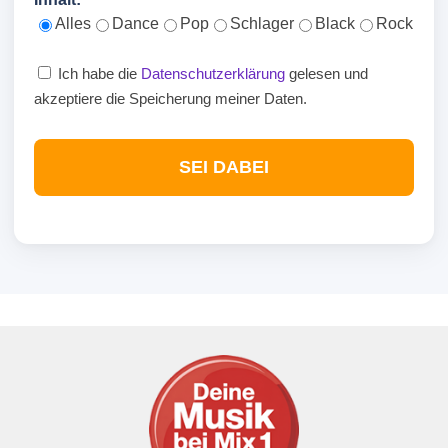
Alles
Dance
Pop
Schlager
Black
Rock
Ich habe die
Datenschutzerklärung
gelesen und
akzeptiere die Speicherung meiner Daten.
SEI DABEI