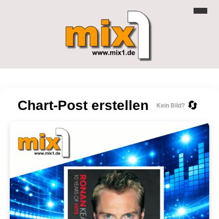
Chart-Post erstellen
🔄
Kein Bild?