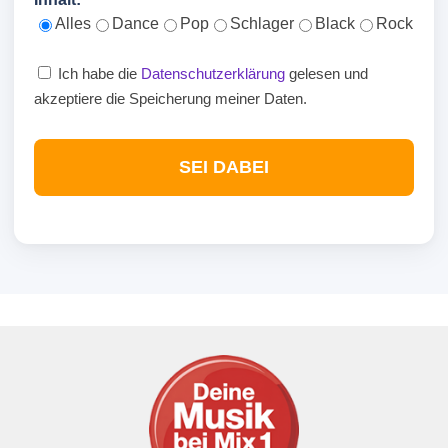
Alles
Dance
Pop
Schlager
Black
Rock
Ich habe die
Datenschutzerklärung
gelesen und
akzeptiere die Speicherung meiner Daten.
SEI DABEI