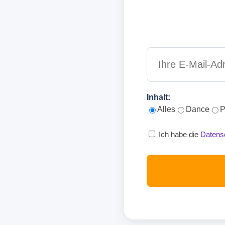
Inhalt:
Alles
Dance
P
Ich habe die
Datens