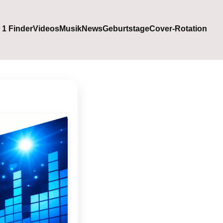
. 1 Finder
Videos
Musik
News
Geburtstage
Cover-Rotation