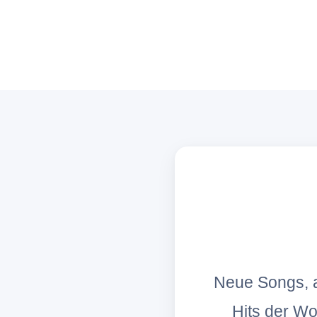
Neue Songs, a
Hits der W