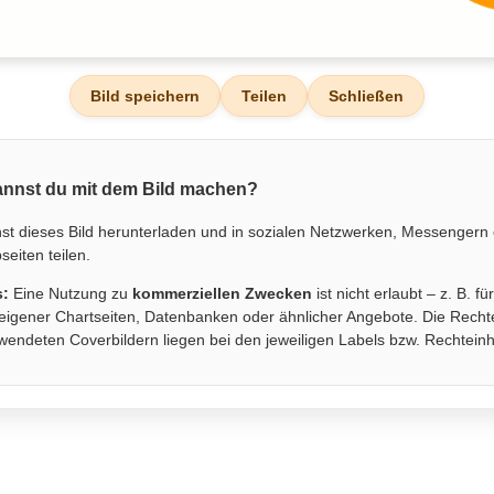
Bild speichern
Teilen
Schließen
nnst du mit dem Bild machen?
st dieses Bild herunterladen und in sozialen Netzwerken, Messengern
eiten teilen.
s:
Eine Nutzung zu
kommerziellen Zwecken
ist nicht erlaubt – z. B. fü
eigener Chartseiten, Datenbanken oder ähnlicher Angebote. Die Recht
wendeten Coverbildern liegen bei den jeweiligen Labels bzw. Rechtein