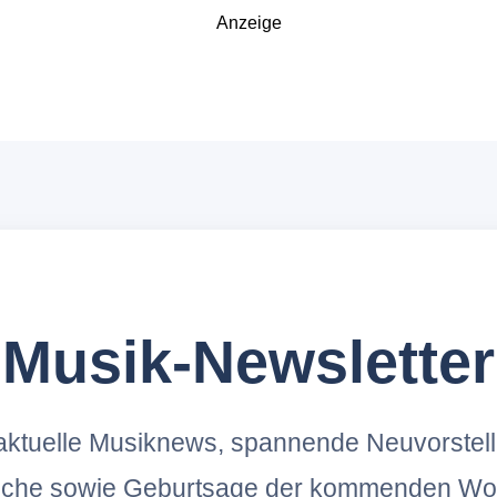
Anzeige
Musik-Newsletter
ktuelle Musiknews, spannende Neuvorstel
oche sowie Geburtsage der kommenden Wo