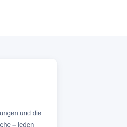
lungen und die
che – jeden