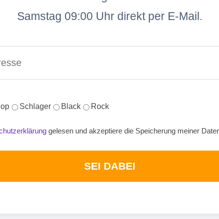
Samstag 09:00 Uhr direkt per E-Mail.
op
Schlager
Black
Rock
chutzerklärung
gelesen und akzeptiere die Speicherung meiner Date
SEI DABEI