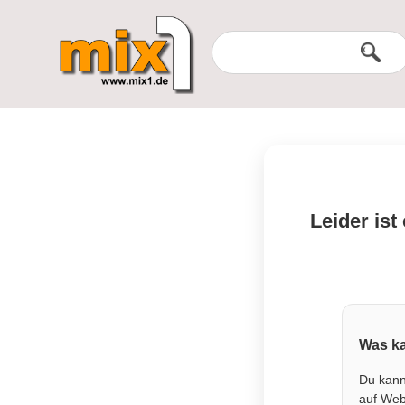
Leider ist
Was ka
Du kann
auf Webs