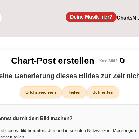
Deine Musik hier?
Charts
Nr
Chart-Post erstellen
🔄
Kein Bild?
 eine Generierung dieses Bildes zur Zeit nic
Bild speichern
Teilen
Schließen
nnst du mit dem Bild machen?
st dieses Bild herunterladen und in sozialen Netzwerken, Messengern
eiten teilen.