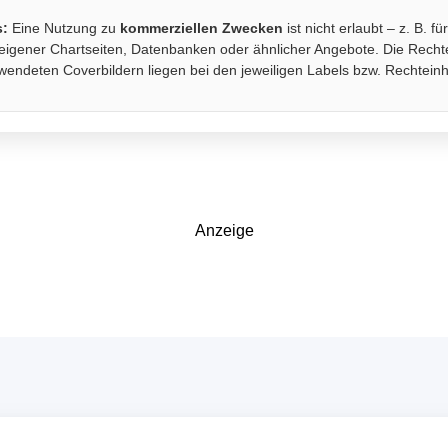
s:
Eine Nutzung zu
kommerziellen Zwecken
ist nicht erlaubt – z. B. fü
eigener Chartseiten, Datenbanken oder ähnlicher Angebote. Die Recht
wendeten Coverbildern liegen bei den jeweiligen Labels bzw. Rechtein
Anzeige