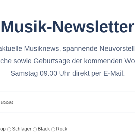
Musik-Newsletter
ktuelle Musiknews, spannende Neuvorstel
oche sowie Geburtsage der kommenden Wo
Samstag 09:00 Uhr direkt per E-Mail.
op
Schlager
Black
Rock