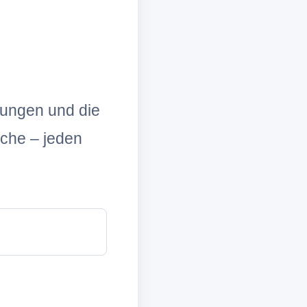
lungen und die
che – jeden