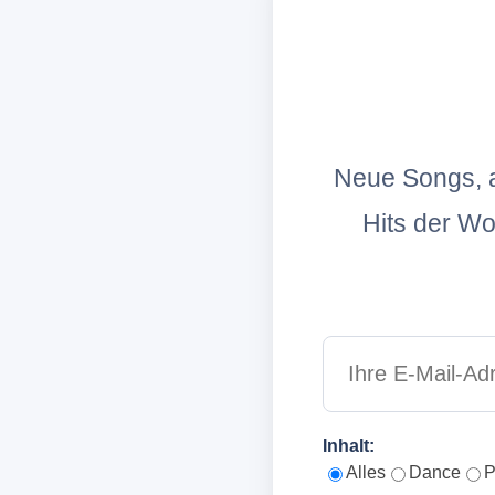
Neue Songs, a
Hits der W
Inhalt:
Alles
Dance
P