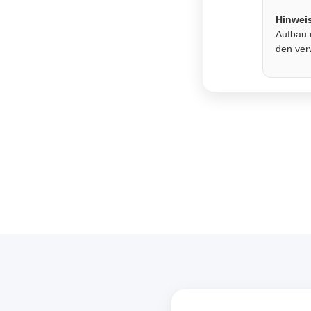
Hinwei
Aufbau 
den ver