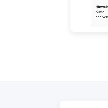
Hinwei
Aufbau 
den ver