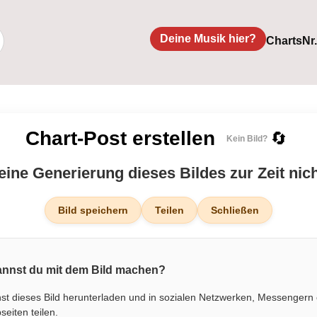
Deine Musik hier?
Charts
Nr
Chart-Post erstellen
🔄
Kein Bild?
 eine Generierung dieses Bildes zur Zeit nic
Bild speichern
Teilen
Schließen
nnst du mit dem Bild machen?
st dieses Bild herunterladen und in sozialen Netzwerken, Messengern
eiten teilen.