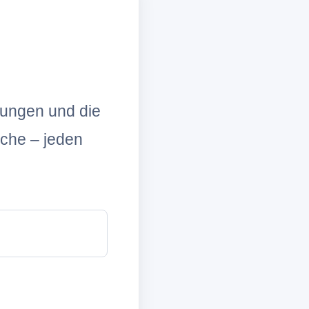
lungen und die
che – jeden