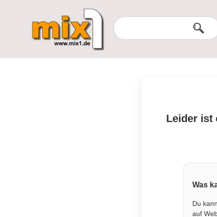
Leider ist
Was ka
Du kann
auf Webs