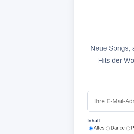
Neue Songs, a
Hits der W
Inhalt:
Alles
Dance
P