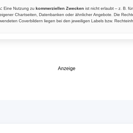
s:
Eine Nutzung zu
kommerziellen Zwecken
ist nicht erlaubt – z. B. fü
eigener Chartseiten, Datenbanken oder ähnlicher Angebote. Die Recht
wendeten Coverbildern liegen bei den jeweiligen Labels bzw. Rechtein
Anzeige