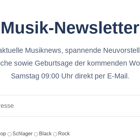
Musik-Newsletter
ktuelle Musiknews, spannende Neuvorstel
oche sowie Geburtsage der kommenden Wo
Samstag 09:00 Uhr direkt per E-Mail.
op
Schlager
Black
Rock