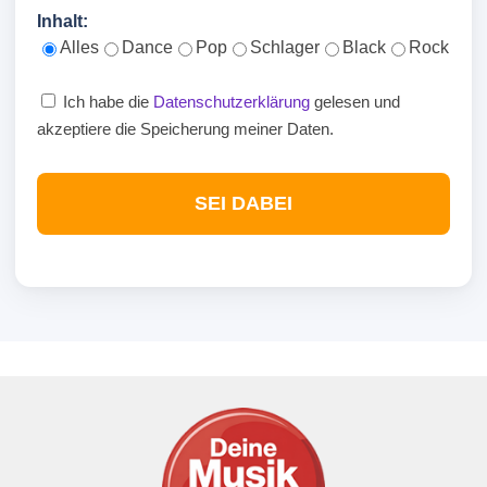
Inhalt:
Alles
Dance
Pop
Schlager
Black
Rock
Ich habe die
Datenschutzerklärung
gelesen und
akzeptiere die Speicherung meiner Daten.
SEI DABEI