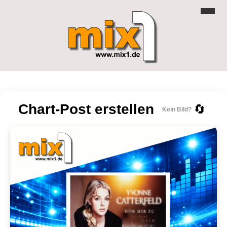
Chart-Post erstellen
🔄
Kein Bild?