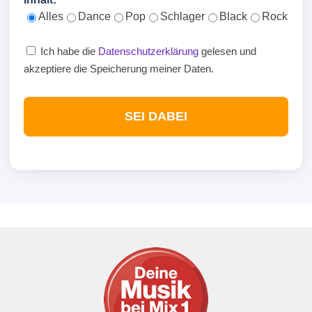
Alles
Dance
Pop
Schlager
Black
Rock
Ich habe die
Datenschutzerklärung
gelesen und
akzeptiere die Speicherung meiner Daten.
SEI DABEI