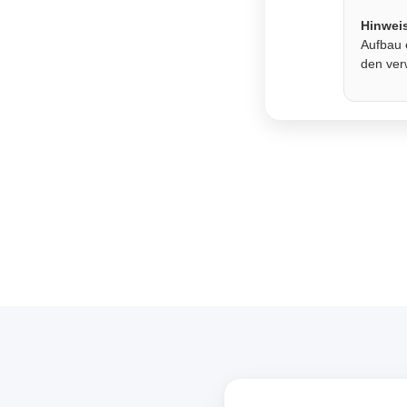
Hinwei
Aufbau 
den ver