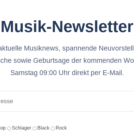
Musik-Newsletter
ktuelle Musiknews, spannende Neuvorstel
oche sowie Geburtsage der kommenden Wo
Samstag 09:00 Uhr direkt per E-Mail.
op
Schlager
Black
Rock