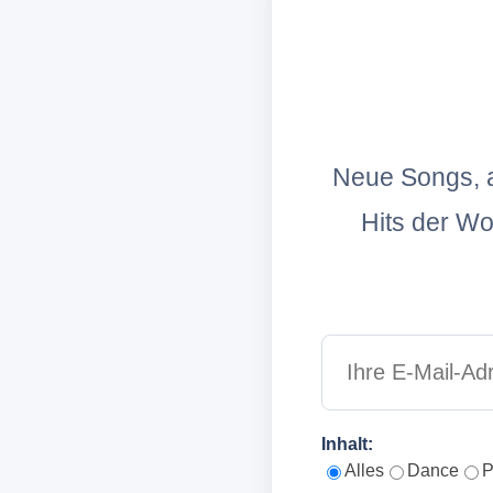
Neue Songs, a
Hits der W
Inhalt:
Alles
Dance
P