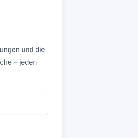
lungen und die
che – jeden