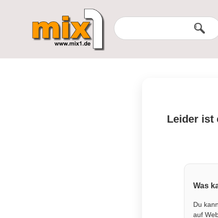
Leider ist
Was ka
Du kann
auf Webs