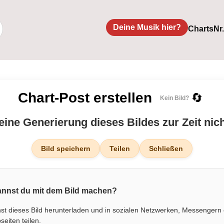
Deine Musik hier?
Charts
Nr
Chart-Post erstellen
🔄
Kein Bild?
 eine Generierung dieses Bildes zur Zeit nic
Bild speichern
Teilen
Schließen
nnst du mit dem Bild machen?
st dieses Bild herunterladen und in sozialen Netzwerken, Messengern
eiten teilen.