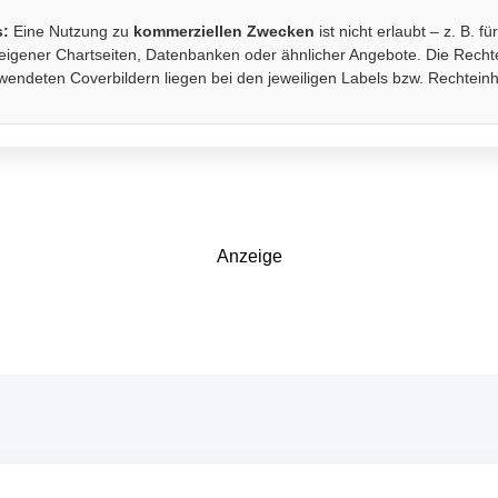
s:
Eine Nutzung zu
kommerziellen Zwecken
ist nicht erlaubt – z. B. fü
eigener Chartseiten, Datenbanken oder ähnlicher Angebote. Die Recht
wendeten Coverbildern liegen bei den jeweiligen Labels bzw. Rechtein
Anzeige