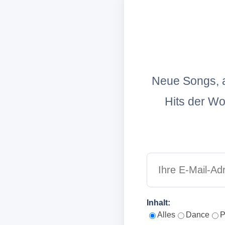
Neue Songs, a
Hits der W
Inhalt:
Alles
Dance
P