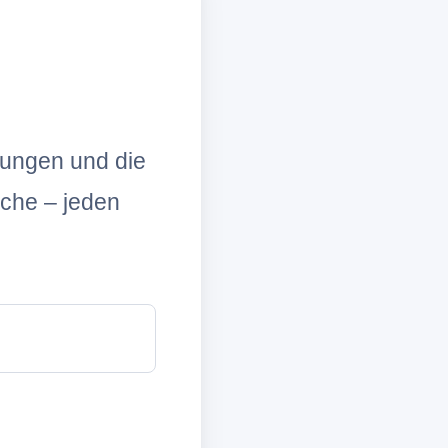
lungen und die
che – jeden