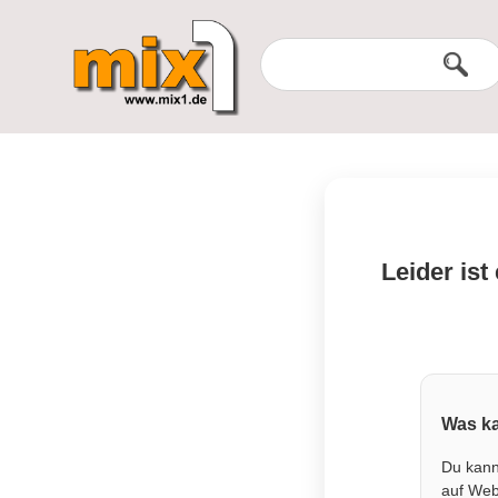
Leider ist
Was ka
Du kann
auf Webs