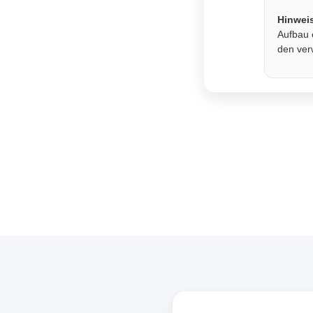
Hinwei
Aufbau 
den ver