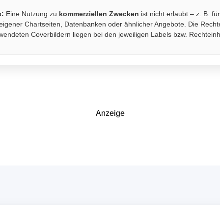
s:
Eine Nutzung zu
kommerziellen Zwecken
ist nicht erlaubt – z. B. fü
eigener Chartseiten, Datenbanken oder ähnlicher Angebote. Die Recht
wendeten Coverbildern liegen bei den jeweiligen Labels bzw. Rechtein
Anzeige