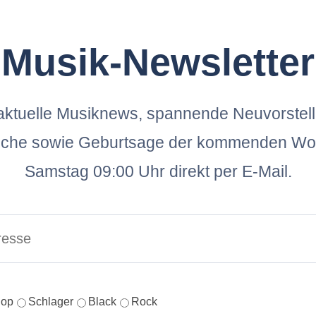
Musik-Newsletter
ktuelle Musiknews, spannende Neuvorstel
oche sowie Geburtsage der kommenden Wo
Samstag 09:00 Uhr direkt per E-Mail.
op
Schlager
Black
Rock