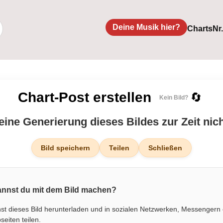
Deine Musik hier?
Charts
Nr
Chart-Post erstellen
🔄
Kein Bild?
 eine Generierung dieses Bildes zur Zeit nic
Bild speichern
Teilen
Schließen
nnst du mit dem Bild machen?
st dieses Bild herunterladen und in sozialen Netzwerken, Messengern
eiten teilen.